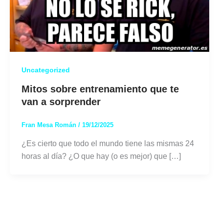
Uncategorized
Mitos sobre entrenamiento que te
van a sorprender
Fran Mesa Román
/
19/12/2025
¿Es cierto que todo el mundo tiene las mismas 24
horas al día? ¿O que hay (o es mejor) que […]