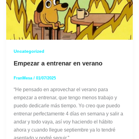
Uncategorized
Empezar a entrenar en verano
FranMesa
/
01/07/2025
“He pensado en aprovechar el verano para
empezar a entrenar, que tengo menos trabajo y
puedo dedicarle más tiempo. Yo creo que puedo
entrenar perfectamente 4 días en semana y salir a
andar y todo vaya, así voy haciendo el hábito
ahora y cuando llegue septiembre ya lo tendré
asentado y podré seguir.”