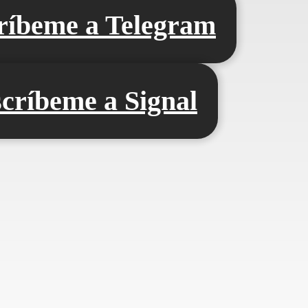
ríbeme a Telegram
críbeme a Signal