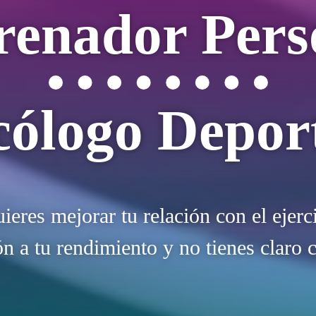
renador Pers
cólogo Depor
uieres mejorar tu relación con el eje
n a tu rendimiento y no tienes claro