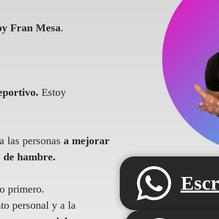
oy Fran Mesa
.
eportivo.
Estoy
a las personas
a mejorar
e de hambre.
Esc
lo primero.
to personal y a la