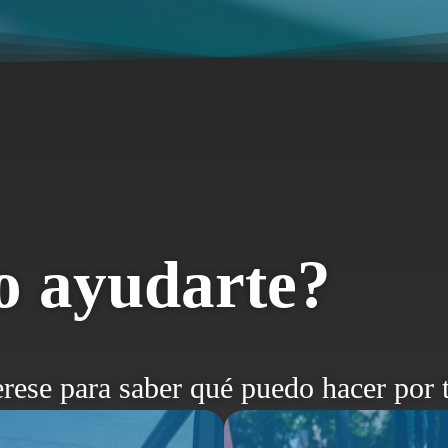
 ayudarte?
erese para saber qué puedo hacer por t