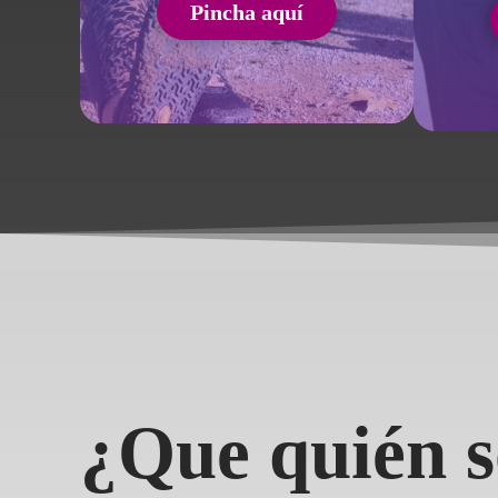
Pincha aquí
¿Que quién s