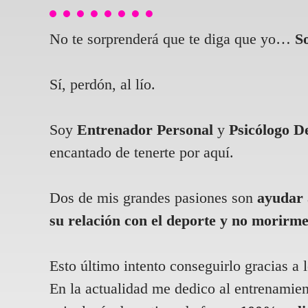
No te sorprenderá que te diga que yo…
S
Sí, perdón, al lío.
Soy
Entrenador Personal
y
Psicólogo D
encantado de tenerte por aquí.
Dos de mis grandes pasiones son
ayudar
su relación
con el
deporte y no morirm
Esto último intento conseguirlo gracias a 
En la actualidad me dedico al entrenamien