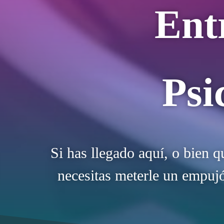
Ent
Psi
Si has llegado aquí, o bien q
necesitas meterle un empujó