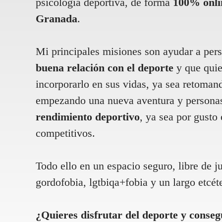
psicología deportiva, de forma
100% onli
Granada
.
Mi principales misiones son ayudar a pe
buena relación con el deporte
y que quie
incorporarlo en sus vidas, ya sea retoman
empezando una nueva aventura y personas
rendimiento deportivo
, ya sea por gusto
competitivos.
Todo ello en un espacio seguro, libre de j
gordofobia, lgtbiqa+fobia y un largo etcét
¿Quieres disfrutar del deporte y consegu