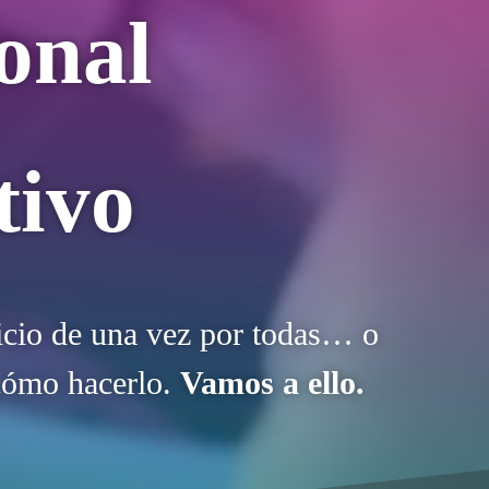
onal
tivo
rcicio de una vez por todas… o
 cómo hacerlo.
Vamos a ello.