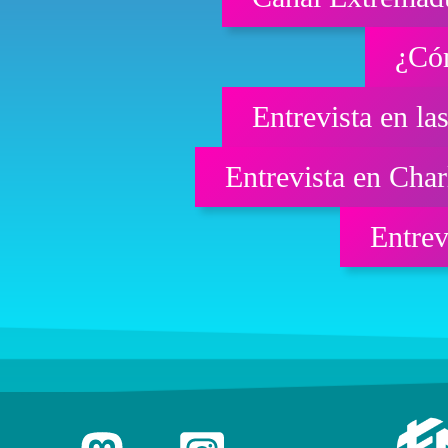
¿Cóm
Entrevista en la
Entrevista en Cha
Entrev