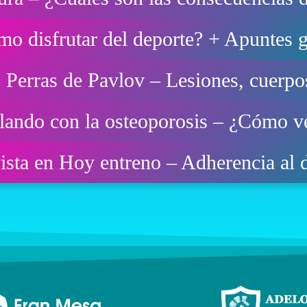
o disfrutar del deporte? + Apuntes g
s Perras de Pavlov – Lesiones, cuerp
rlando con la osteoporosis – ¿Cómo 
ista en Hoy entreno – Adherencia al 