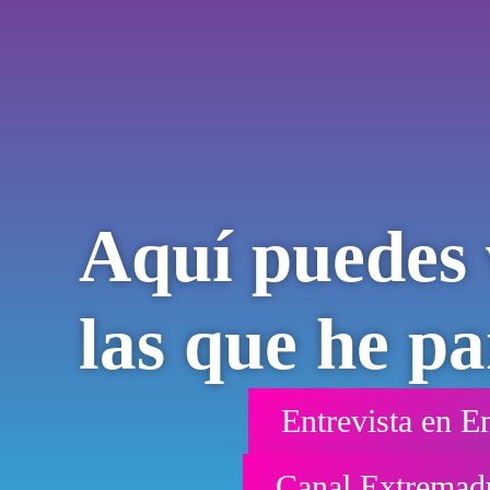
Aquí puedes v
las que he pa
Entrevista en 
Canal Extremadu